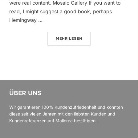
were real content. Mosaic Gallery If you want to
read, I might suggest a good book, perhaps
Hemingway …
ÜBER „POST WITH GALLERY“
MEHR
LESEN
ÜBER UNS
Wir garantieren 100% Kundenzufriedenheit und konnten
diese seit vielen Jahren mit den liebsten Kunden und
Kundenreferenzen auf Mallorca bestätigen.